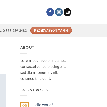
REZERVASYON YAPIN
0 535 959 3483
ABOUT
Lorem ipsum dolor sit amet,
consectetuer adipiscing elit,
sed diam nonummy nibh
euismod tincidunt.
LATEST POSTS
Hello world!
05