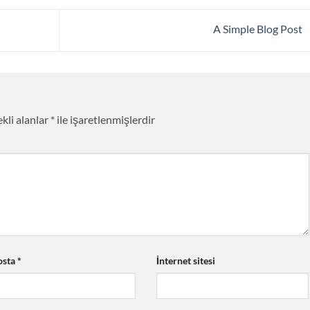
A Simple Blog Post
kli alanlar
*
ile işaretlenmişlerdir
osta
*
İnternet sitesi