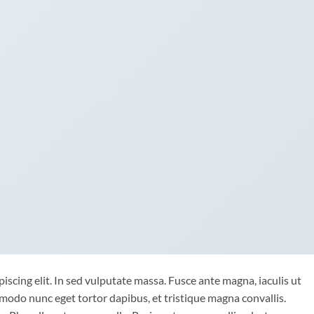
iscing elit. In sed vulputate massa. Fusce ante magna, iaculis ut
mmodo nunc eget tortor dapibus, et tristique magna convallis.