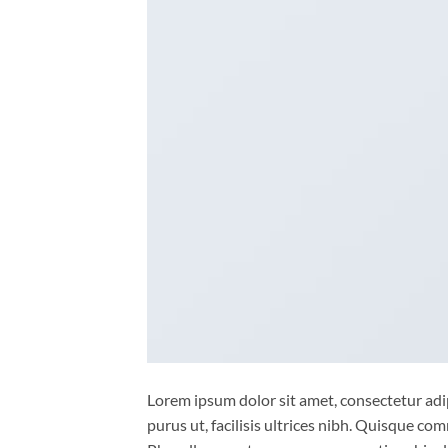
Lorem ipsum dolor sit amet, consectetur adip
purus ut, facilisis ultrices nibh. Quisque co